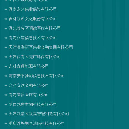
湖南永州伟业保险有限公司
吉林联名文化股份有限公司
湖北蔡甸区明德医疗有限公司
青海丽滢信息技术有限公司
天津滨海新区伟业金融集团有限公司
天津西青区亮广环保有限公司
吉林鑫辉能源有限公司
河南安阳驰彩信息技术有限公司
台湾安达金融有限公司
青海宏昌医疗有限公司
陕西龙腾生物科技有限公司
天津武清区联高智能制造有限公司
重庆沙坪坝区清信科技有限公司