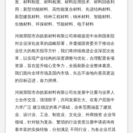
发、材料制造、材料检测、材料应用技术、材料回收利
用；新型功能材料、高性能复合材料、先进结构材料、
新型建筑材料、特种工程材料；纳米材料、智能材料、
生物材料、环保材料、节能材料、电子材料
河南荥阳市亦皓新材料有限公司将根据党中央和国务院
对企业深化改革的战略部署，并遵循国资委关于推动企
业壮大的相关指导方针，我们将持续推进企业深层次改
革，以实现产业结构的深度调整与优化，合理配置各项
资源，旨在提升核心竞争力，全面刷新企业整体素质。
我们面向全球市场及国内市场，矢志不渝地向更高更远
的目标迈进，奋力拼搏。
河南荥阳市亦皓新材料有限公司在发展中注重与业界人
士合作交流，强强联手，共同发展壮大。在客户层面中
力求广泛 建立稳定的客户基础，业务范围涵盖了建筑
业、设计业、工业、制造业、文化业、外商独资 企业等
领域，针对较为复杂、繁琐的行业资质注册申请咨询有
着丰富的实操经验，分别满足 不同行业，为各企业尽其